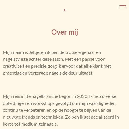
.
Ga
direct
naar
de
Over mij
hoofdinhoud
Mijn naam is Jeltje, en ik ben de trotse eigenaar en
nagelstyliste achter deze salon. Met een passie voor
creativiteit en precisie, zorg ik ervoor dat elke klant met
prachtige en verzorgde nagels de deur uitgaat.
Mijn reis in de nagelbranche begon in 2020. Ik heb diverse
opleidingen en workshops gevolgd om mijn vaardigheden
continu te verbeteren en op de hoogte te blijven van de
nieuwste trends en technieken. Zo ben ik gespecialiseerd in
korte tot medium gelnagels.